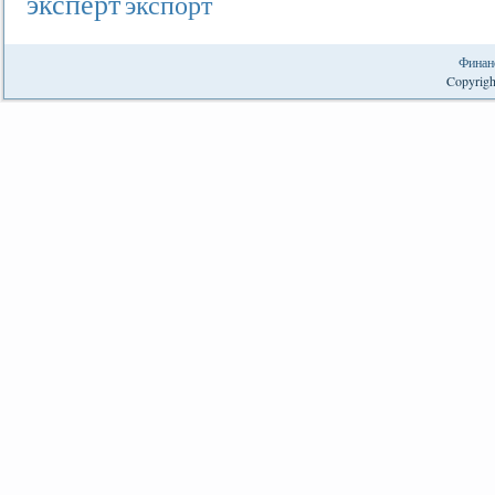
эксперт
экспорт
Финан
Copyrigh