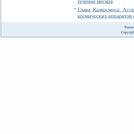
течение месяца
Глава Казкосмоса: Аст
космических аппаратов 
Финан
Copyrigh