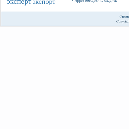
эксперт
экспорт
Apple обещает не следить
Финан
Copyrigh