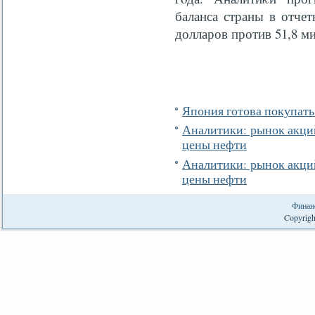
баланса страны в отчет
долларов против 51,8 м
Япония готова покупат
Аналитики: рынок акций
цены нефти
Аналитики: рынок акций
цены нефти
Финан
Copyrigh