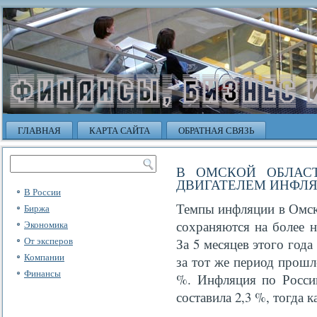
ГЛАВНАЯ
КАРТА САЙТА
ОБРАТНАЯ СВЯЗЬ
В ОМСКОЙ ОБЛАС
ДВИГАТЕЛЕМ ИНФЛ
В России
Темпы инфляции в Омско
Биржа
сохраняются на более 
Экономика
От эксперов
За 5 месяцев этого года
Компании
за тот же период прошл
Финансы
%. Инфляция по России
составила 2,3 %, тогда к