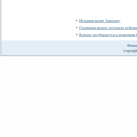
Испания валит Америку
Германия может потерять рейтин
Кризис подбирается к немецким 
Финан
Copyrigh