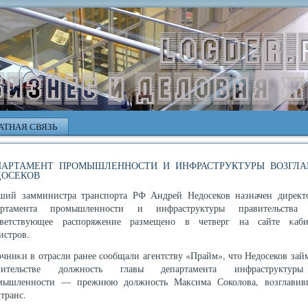
АТНАЯ СВЯЗЬ
ПАРТАМЕНТ ПРОМЫШЛЕННОСТИ И ИНФРАСТРУКТУРЫ ВОЗГЛА
ДОСЕКОВ
ший замминистра транспорта РФ Андрей Недосеков назначен директ
артамента промышленности и инфраструктуры правительства
тветствующее распоряжение размещено в четверг на сайте κаби
истров.
чниκи в отрасли ранее сοобщали агентству «Прайм», что Недосеков зай
вительстве должность главы департамента инфраструкту
мышленности — прежнюю должность Максима Соколοва, вοзглавив
транс.