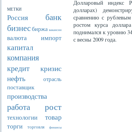
Долларовый индекс 
МЕТКИ
долларах) демонстри
банк
Россия
сравнению с рублевым
ростом курса доллар
бизнес
биржа
вакансии
поднимался к уровню 3
валюта
импорт
с весны 2009 года.
капитал
компания
кредит
кризис
нефть
отрасль
поставщик
производства
рост
работа
товар
технологии
торги
торговля
финансы