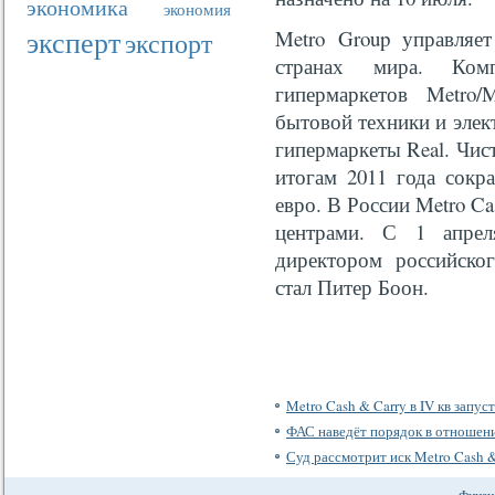
экономика
экономия
эксперт
Metro Group управляет
экспорт
странах мира. Ком
гипермаркетов Metro/
бытовой техники и элект
гипермаркеты Real. Чис
итогам 2011 года сокр
евро. В России Metro C
центрами. С 1 апрел
директором российског
стал Питер Боон.
Metro Cash & Carry в IV кв запус
ФАС наведёт порядок в отношени
Суд рассмотрит иск Metro Cash 