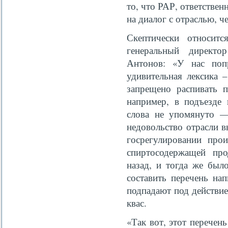
то, что РАР, ответствен
на диалог с отраслью, ч
Скептически относитс
генеральный директо
Антонов: «У нас поп
удивительная лексика –
запрещено распивать 
например, в подъезде 
слова не упомянуто —
недовольство отрасли в
госрегулировании прои
спиртосодержащей пр
назад, и тогда же был
составить перечень на
подпадают под действие
квас.
«Так вот, этот перечен