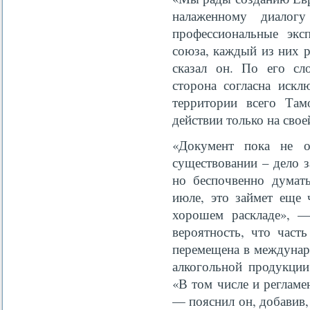
налаженному диалог
профессиональные экс
союза, каждый из них 
сказал он. По его сл
сторона согласна искл
территории всего Там
действии только на свое
«Документ пока не о
существовании – дело з
но беспочвенно думать
июле, это займет еще
хорошем раскладе», —
вероятность, что част
перемещена в междунар
алкогольной продукции
«В том числе и регламе
— пояснил он, добавив,