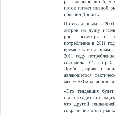
раза меньше детей, че
поток питает пивной ры
пояснил Дробиз.
По его данным, в 2009
литров на душу населе
рост, несмотря на п
потребление в 2011 го
время как по данным «
2011 году потребление
составило 64 литра)
Дробиза, привело лишь
являющегося фактичес
менее 700 миллионов ли
«Это тенденция будет
стало уходить от акциз
что другой тенденцие
сокращение доли рынк