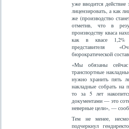
уже вводится действие 
лицензировать, а как л
же (производство стане
отметив, что в резу
производству кваса нах
как в квасе 1,2% с
представителя «О
бюрократической состав
«Мы обязаны сейчас 
транспортные накладны
нужно хранить пять ле
накладные собрать на п
то за 5 лет накопит
документами — это сотн
неверные цели», — сооб
Тем не менее, несмо
подчеркнул гендирект