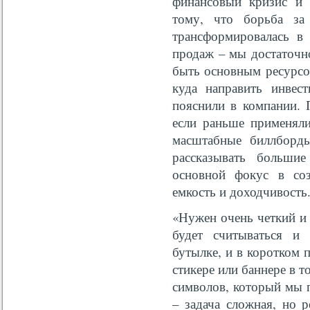
финансовый кризис и 
тому, что борьба за
трансформировалась в 
продаж – мы достаточно
быть основным ресурсо
куда направить инве
пояснили в компании. 
если раньше применяли
масштабные биллборд
рассказывать больши
основной фокус в соз
емкость и доходчивость
«Нужен очень четкий и
будет считываться и
бутылке, и в коротком 
стикере или баннере в т
символов, который мы 
– задача сложная, но 