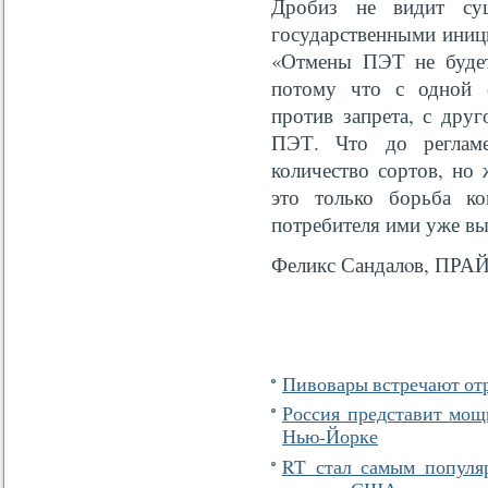
Дробиз не видит су
государственными иниц
«Отмены ПЭТ не будет
потому что с одной с
против запрета, с дру
ПЭТ. Что до регламе
количество сортов, но
это только борьба ко
потребителя ими уже в
Феликс Сандалοв, ПРА
Пивовары встречают от
Россия представит мощ
Нью-Йорке
RT стал самым популя