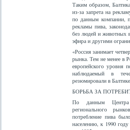
Таким образом, Балтик
из-за запрета на рекла
по данным компании, п
рекламы пива, законода
без людей и животных в
эфира и другими огран
«Россия занимает четве
рынка. Тем не менее в 
европейского уровня п
наблюдаемый в теч
резюмировали в Балтике
БОРЬБА ЗА ПОТРЕБ
По данным Центра 
регионального рынк
потребление пива был
населению, к 1990 году