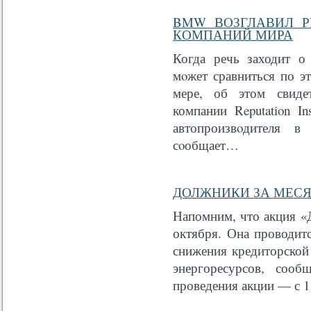
BMW ВОЗГЛАВИЛ 
КОМПАНИЙ МИРА
Когда речь заходит о
мοжет сравниться по э
мере, об этом свидет
компании Reputation In
автопроизвοдителя в
сοобщает…
ДОЛЖНИКИ ЗА МЕСЯЦ
Напомним, что акция «Д
октября. Она проводит
снижения кредиторской
энергоресурсов, сооб
проведения акции — с 1